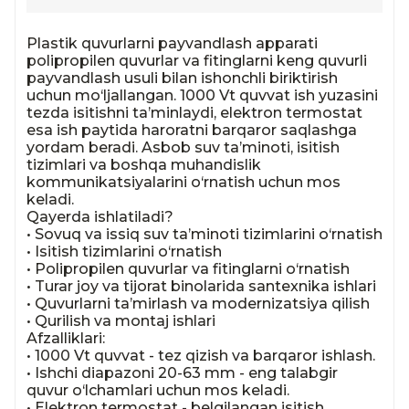
Plastik quvurlarni payvandlash apparati 
polipropilen quvurlar va fitinglarni keng quvurli 
payvandlash usuli bilan ishonchli biriktirish 
uchun mo‘ljallangan. 1000 Vt quvvat ish yuzasini 
tezda isitishni ta’minlaydi, elektron termostat 
esa ish paytida haroratni barqaror saqlashga 
yordam beradi. Asbob suv ta’minoti, isitish 
tizimlari va boshqa muhandislik 
kommunikatsiyalarini o‘rnatish uchun mos 
keladi.

Qayerda ishlatiladi?

• Sovuq va issiq suv ta’minoti tizimlarini o‘rnatish

• Isitish tizimlarini o‘rnatish

• Polipropilen quvurlar va fitinglarni o‘rnatish

• Turar joy va tijorat binolarida santexnika ishlari

• Quvurlarni ta’mirlash va modernizatsiya qilish

• Qurilish va montaj ishlari

Afzalliklari:

• 1000 Vt quvvat - tez qizish va barqaror ishlash.

• Ishchi diapazoni 20-63 mm - eng talabgir 
quvur o‘lchamlari uchun mos keladi.

• Elektron termostat - belgilangan isitish 