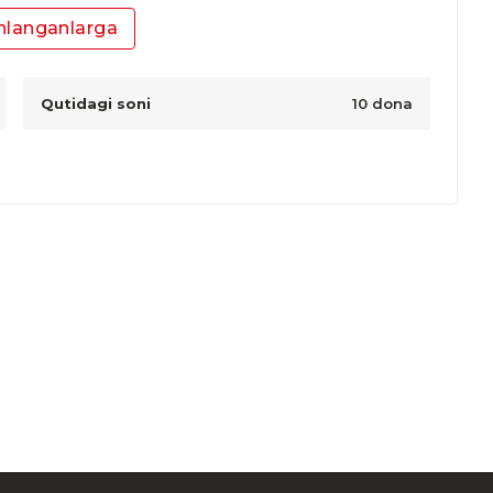
nlanganlarga
Qutidagi soni
10 dona