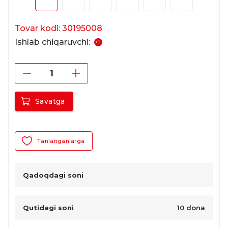
Tovar kodi: 30195008
Ishlab chiqaruvchi:
Savatga
Tanlanganlarga
Qadoqdagi soni
Qutidagi soni
10 dona