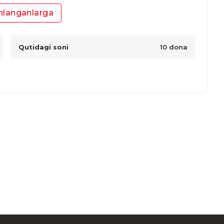
nlanganlarga
Qutidagi soni
10 dona