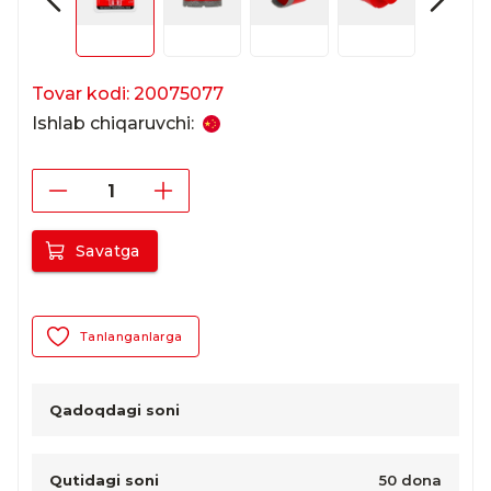
Tovar kodi: 20075077
Ishlab chiqaruvchi:
Savatga
Tanlanganlarga
Qadoqdagi soni
Qutidagi soni
50 dona