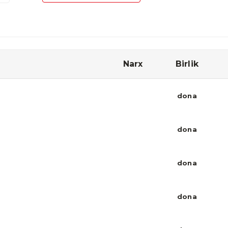
Narx
Birlik
dona
dona
dona
dona