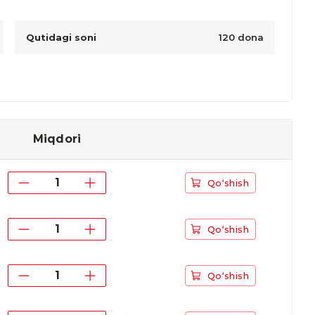
Qutidagi soni
120 dona
Miqdori
Qo‘shish
Qo‘shish
Qo‘shish