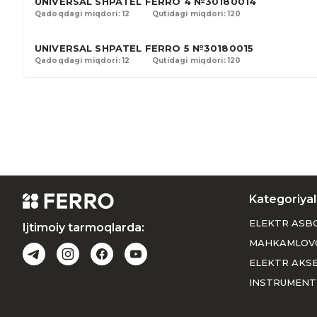
UNIVERSAL SHPATEL FERRO 4 №30180014
Qadoqdagi miqdori: 12
Qutidagi miqdori: 120
UNIVERSAL SHPATEL FERRO 5 №30180015
Qadoqdagi miqdori: 12
Qutidagi miqdori: 120
Kategoriyal
ELEKTR ASB
Ijtimoiy tarmoqlarda:
MAHKAMLOV
ELEKTR AKS
INSTRUMENT