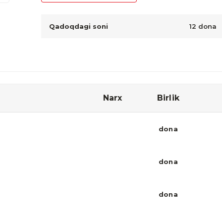
Qadoqdagi soni
12 dona
Narx
Birlik
dona
dona
dona