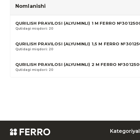
Nomlanishi
QURILISH PRAVILOSI (ALYUMINLI) 1 M FERRO №301250
Qutidagi miqdori: 20
QURILISH PRAVILOSI (ALYUMINLI) 1,5 M FERRO №3012
Qutidagi miqdori: 20
QURILISH PRAVILOSI (ALYUMINLI) 2 M FERRO №30125
Qutidagi miqdori: 20
Kategoriyal