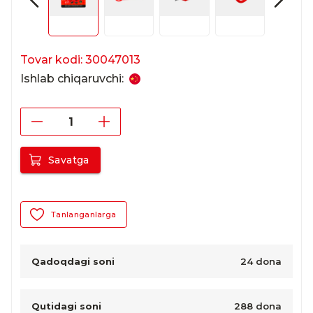
Tovar kodi: 30047013
Ishlab chiqaruvchi:
Savatga
Tanlanganlarga
Qadoqdagi soni
24 dona
Qutidagi soni
288 dona