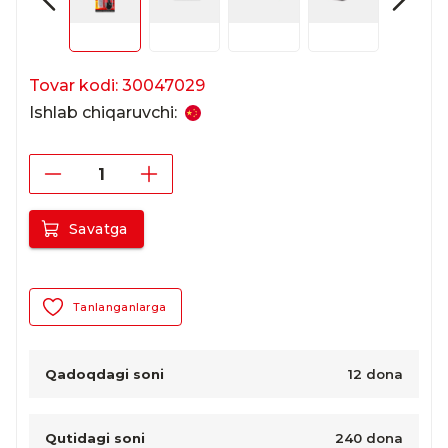
Tovar kodi: 30047029
Ishlab chiqaruvchi:
Savatga
Tanlanganlarga
Qadoqdagi soni
12 dona
Qutidagi soni
240 dona