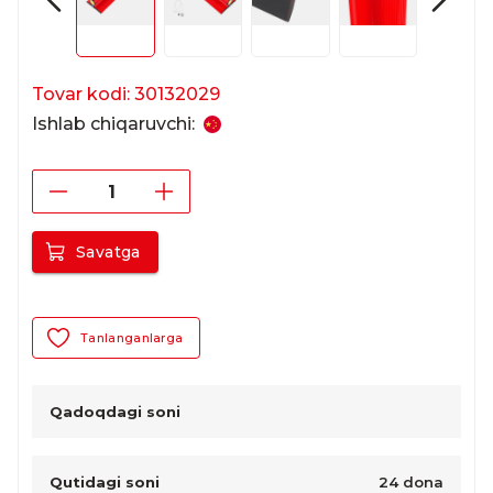
Tovar kodi: 30132029
Ishlab chiqaruvchi:
Savatga
Tanlanganlarga
Qadoqdagi soni
Qutidagi soni
24 dona