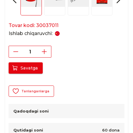
Tovar kodi: 30037011
Ishlab chiqaruvchi:
Savatga
Tanlanganlarga
Qadoqdagi soni
Qutidagi soni
60 dona