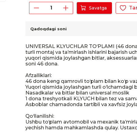
Ta
Savatga
Qadoqdagi soni
UNIVERSAL KLYUCHLAR TO‘PLAMI (46 dona) F
turli montaj va ta’mirlash ishlarini bajarish u
yuqori qismida joylashgan bitlar, aksessuarla
soni 46 dona.

Afzalliklari:

46 dona keng qamrovli to‘plam bilan ko‘p vazif
Yuqori qismida joylashgan turli o‘lchamdagi bi
Nasadkalar va bitlar bilan universal moslik

1 dona treshyotkali KLYUCH bilan tez va samar
Asboblar chamadonda tartibli va xavfsiz joylas
Qo‘llanilishi:

Ushbu to‘plam avtomobil va mexanik ta’mirlash 
yechish hamda mahkamlashda qulay. Ustaxona 