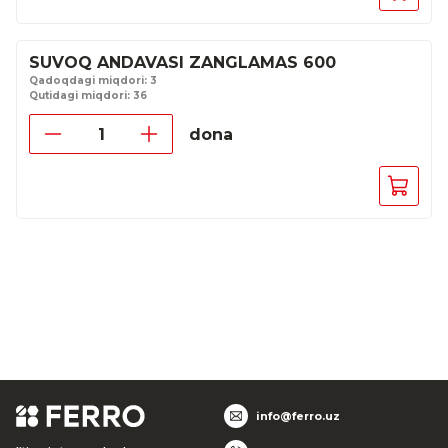
SUVOQ ANDAVASI ZANGLAMAS 600
Qadoqdagi miqdori: 3
Qutidagi miqdori: 36
dona
info@ferro.uz