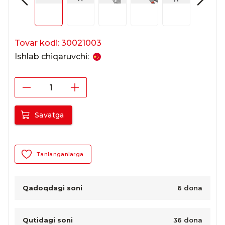
Tovar kodi: 30021003
Ishlab chiqaruvchi:
Savatga
Tanlanganlarga
Qadoqdagi soni
6 dona
Qutidagi soni
36 dona