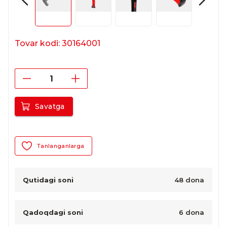
Tovar kodi: 30164001
Savatga
Tanlanganlarga
Qutidagi soni
48 dona
Qadoqdagi soni
6 dona