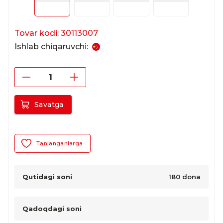
Tovar kodi: 30113007
Ishlab chiqaruvchi:
Savatga
Tanlanganlarga
Qutidagi soni
180 dona
Qadoqdagi soni