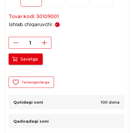
Tovar kodi: 30109001
Ishlab chiqaruvchi:
Savatga
Tanlanganlarga
Qutidagi soni
100 dona
Qadoqdagi soni