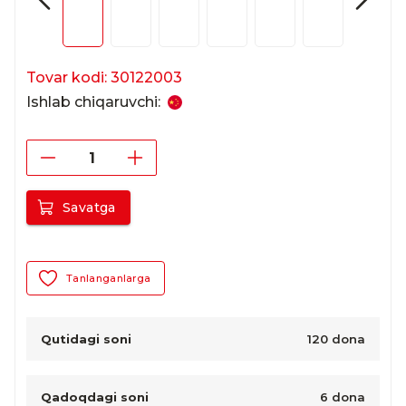
Tovar kodi: 30122003
Ishlab chiqaruvchi:
Savatga
Tanlanganlarga
Qutidagi soni
120 dona
Qadoqdagi soni
6 dona