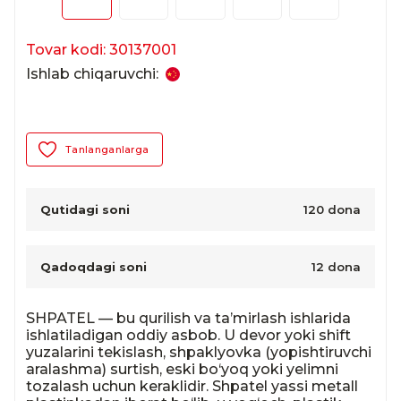
Tovar kodi: 30137001
Ishlab chiqaruvchi:
Tanlanganlarga
Qutidagi soni
120 dona
Qadoqdagi soni
12 dona
SHPATEL — bu qurilish va ta’mirlash ishlarida 
ishlatiladigan oddiy asbob. U devor yoki shift 
yuzalarini tekislash, shpaklyovka (yopishtiruvchi 
aralashma) surtish, eski bo‘yoq yoki yelimni 
tozalash uchun keraklidir. Shpatel yassi metall 