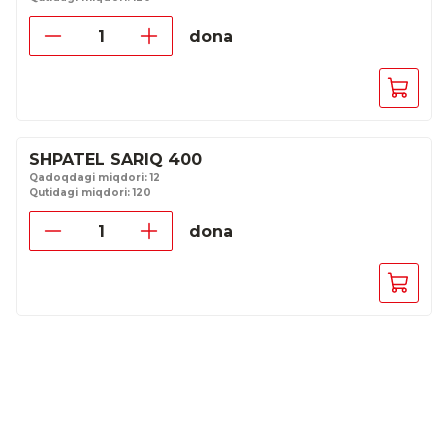
dona
SHPATEL SARIQ 400
Qadoqdagi miqdori: 12
Qutidagi miqdori: 120
dona