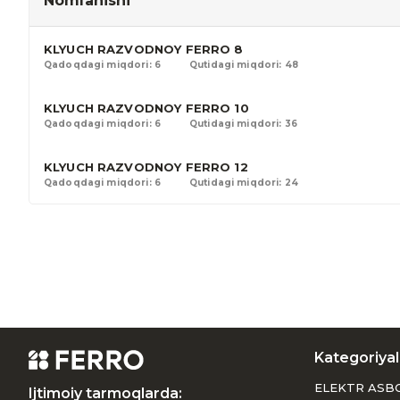
Nomlanishi
KLYUCH RAZVODNOY FERRO 8
Qadoqdagi miqdori: 6
Qutidagi miqdori: 48
KLYUCH RAZVODNOY FERRO 10
Qadoqdagi miqdori: 6
Qutidagi miqdori: 36
KLYUCH RAZVODNOY FERRO 12
Qadoqdagi miqdori: 6
Qutidagi miqdori: 24
Kategoriyal
ELEKTR ASB
Ijtimoiy tarmoqlarda: