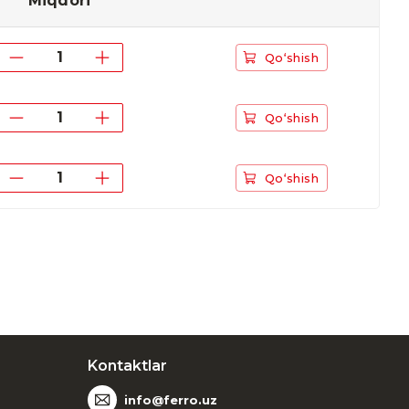
Miqdori
Qo‘shish
Qo‘shish
Qo‘shish
Kontaktlar
info@ferro.uz