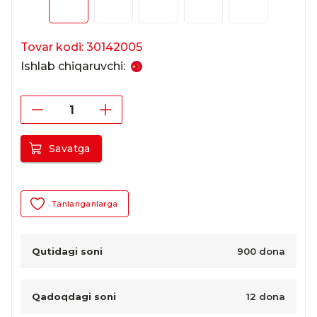
Tovar kodi: 30142005
Ishlab chiqaruvchi:
Savatga
Tanlanganlarga
Qutidagi soni
900 dona
Qadoqdagi soni
12 dona