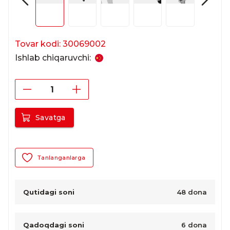
Tovar kodi: 30069002
Ishlab chiqaruvchi:
Savatga
Tanlanganlarga
Qutidagi soni
48 dona
Qadoqdagi soni
6 dona