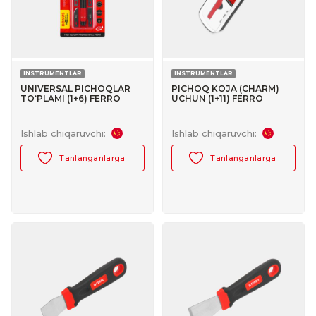
INSTRUMENTLAR
INSTRUMENTLAR
UNIVERSAL PICHOQLAR
PICHOQ KOJA (CHARM)
TO‘PLAMI (1+6) FERRO
UCHUN (1+11) FERRO
№30103016
№30103018
Ishlab chiqaruvchi:
Ishlab chiqaruvchi:
Tanlanganlarga
Tanlanganlarga