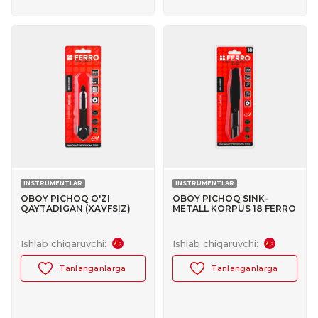
INSTRUMENTLAR
INSTRUMENTLAR
OBOY PICHOQ O'ZI
OBOY PICHOQ SINK-
QAYTADIGAN (XAVFSIZ)
METALL KORPUS 18 FERRO
FERRO №30047031
№30047020
Ishlab chiqaruvchi:
Ishlab chiqaruvchi:
Tanlanganlarga
Tanlanganlarga