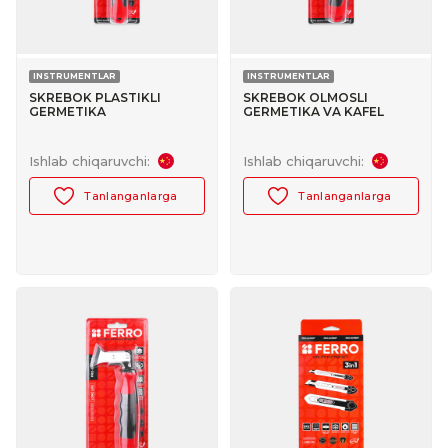
INSTRUMENTLAR
INSTRUMENTLAR
SKREBOK PLASTIKLI
SKREBOK OLMOSLI
GERMETIKA
GERMETIKA VA KAFEL
TOZALAYDIGAN FERRO
ORASINI TOZALAYDIGAN
№30188003
FERRO №30188004
Ishlab chiqaruvchi:
Ishlab chiqaruvchi:
Tanlanganlarga
Tanlanganlarga