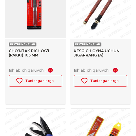
INSTRUMENTLAR
INSTRUMENTLAR
CHO‘NTAK PICHOG’I
KESGICH OYNA UCHUN
(PAKKI) 105 MM
JIGARRANG (A)
Ishlab chiqaruvchi:
Ishlab chiqaruvchi:
Tanlanganlarga
Tanlanganlarga