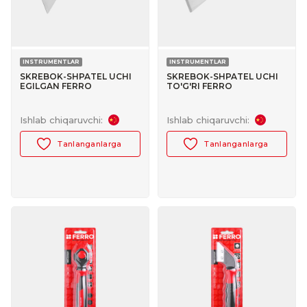
INSTRUMENTLAR
INSTRUMENTLAR
SKREBOK-SHPATEL UCHI
SKREBOK-SHPATEL UCHI
EGILGAN FERRO
TO'G'RI FERRO
№30188001
№30188002
Ishlab chiqaruvchi:
Ishlab chiqaruvchi:
Tanlanganlarga
Tanlanganlarga