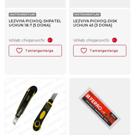
INSTRUMENTLAR
INSTRUMENTLAR
LEZVIYA PICHOQ-SHPATEL
LEZVIYA PICHOQ-DISK
UCHUN 18.7 (5 DONA)
UCHUN 45 (3 DONA)
FERRO №30190001
FERRO №30190002
Ishlab chiqaruvchi:
Ishlab chiqaruvchi:
Tanlanganlarga
Tanlanganlarga