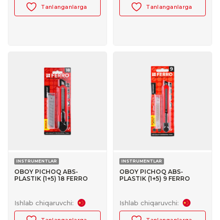
Tanlanganlarga
Tanlanganlarga
INSTRUMENTLAR
INSTRUMENTLAR
OBOY PICHOQ ABS-
OBOY PICHOQ ABS-
PLASTIK (1+5) 18 FERRO
PLASTIK (1+5) 9 FERRO
№30047029
№30047028
Ishlab chiqaruvchi:
Ishlab chiqaruvchi:
Tanlanganlarga
Tanlanganlarga