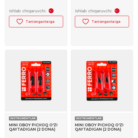
FERRO PRO+ №30103010
Ishlab chiqaruvchi:
Ishlab chiqaruvchi:
Tanlanganlarga
Tanlanganlarga
INSTRUMENTLAR
INSTRUMENTLAR
MINI OBOY PICHOQ O'ZI
MINI OBOY PICHOQ O'ZI
QAYTADIGAN (2 DONA)
QAYTADIGAN (2 DONA)
FERRO №30047012
FERRO №30047013