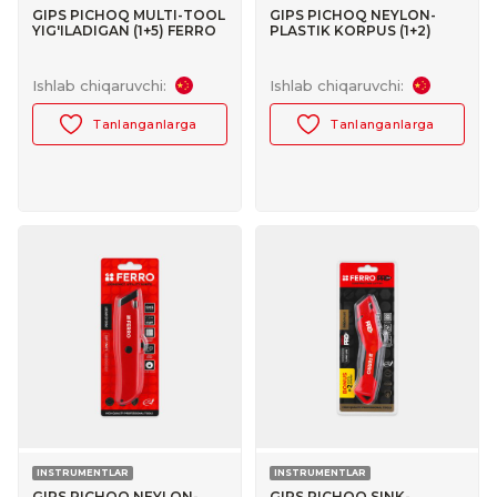
GIPS PICHOQ MULTI-TOOL
GIPS PICHOQ NEYLON-
YIG'ILADIGAN (1+5) FERRO
PLASTIK KORPUS (1+2)
PRO+ №30103014
FERRO №30103007
Ishlab chiqaruvchi:
Ishlab chiqaruvchi:
Tanlanganlarga
Tanlanganlarga
INSTRUMENTLAR
INSTRUMENTLAR
GIPS PICHOQ NEYLON-
GIPS PICHOQ SINK-