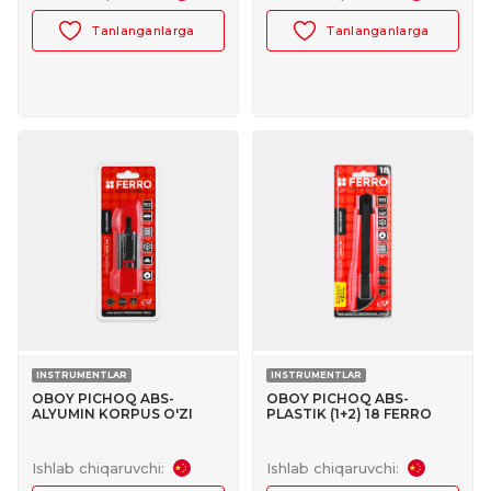
Tanlanganlarga
Tanlanganlarga
INSTRUMENTLAR
INSTRUMENTLAR
OBOY PICHOQ ABS-
OBOY PICHOQ ABS-
ALYUMIN KORPUS O'ZI
PLASTIK (1+2) 18 FERRO
QAYTADIGAN FERRO
№30047032
№30047024
Ishlab chiqaruvchi:
Ishlab chiqaruvchi: