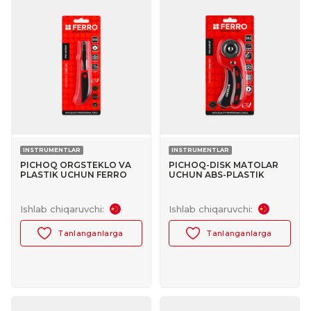
INSTRUMENTLAR
INSTRUMENTLAR
PICHOQ ORGSTEKLO VA
PICHOQ-DISK MATOLAR
PLASTIK UCHUN FERRO
UCHUN ABS-PLASTIK
№30047017
FERRO №30047035
Ishlab chiqaruvchi:
Ishlab chiqaruvchi:
Tanlanganlarga
Tanlanganlarga