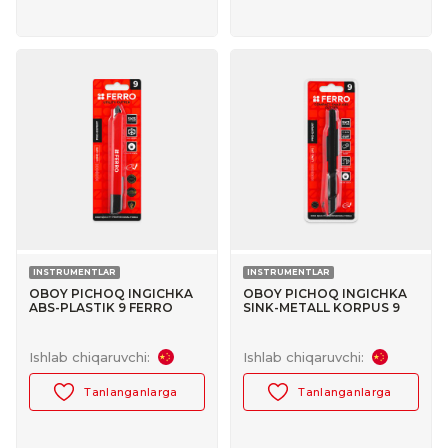
INSTRUMENTLAR
INSTRUMENTLAR
OBOY PICHOQ INGICHKA
OBOY PICHOQ INGICHKA
ABS-PLASTIK 9 FERRO
SINK-METALL KORPUS 9
№30047014
FERRO №30047019
Ishlab chiqaruvchi:
Ishlab chiqaruvchi:
Tanlanganlarga
Tanlanganlarga