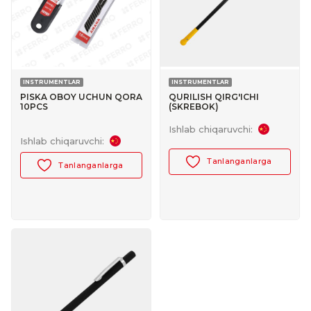
INSTRUMENTLAR
INSTRUMENTLAR
PISKA OBOY UCHUN QORA
QURILISH QIRG'ICHI
10PCS
(SKREBOK)
Ishlab chiqaruvchi:
Ishlab chiqaruvchi:
Tanlanganlarga
Tanlanganlarga