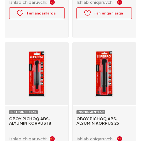
Ishlab chiqaruvchi:
Ishlab chiqaruvchi:
Tanlanganlarga
Tanlanganlarga
INSTRUMENTLAR
INSTRUMENTLAR
OBOY PICHOQ ABS-
OBOY PICHOQ ABS-
ALYUMIN KORPUS 18
ALYUMIN KORPUS 25
FERRO №30047022
FERRO №30047023
Ishlab chiqaruvchi:
Ishlab chiqaruvchi: