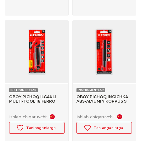
INSTRUMENTLAR
INSTRUMENTLAR
OBOY PICHOQ ILGAKLI
OBOY PICHOQ INGICHKA
MULTI-TOOL 18 FERRO
ABS-ALYUMIN KORPUS 9
(1+2) №30047016
FERRO №30047021
Ishlab chiqaruvchi:
Ishlab chiqaruvchi:
Tanlanganlarga
Tanlanganlarga