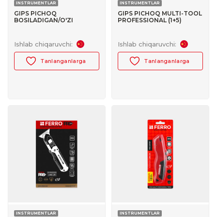
INSTRUMENTLAR
INSTRUMENTLAR
GIPS PICHOQ
GIPS PICHOQ MULTI-TOOL
BOSILADIGAN/O'ZI
PROFESSIONAL (1+5)
QAYTADIGAN (XAVFSIZ)
FERRO PRO+ №30103015
KICHIK FERRO №30103011
Ishlab chiqaruvchi:
Ishlab chiqaruvchi:
Tanlanganlarga
Tanlanganlarga
INSTRUMENTLAR
INSTRUMENTLAR