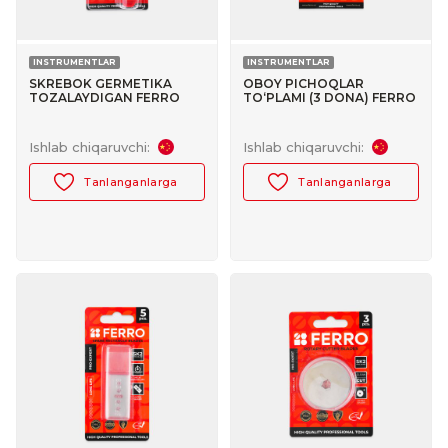
INSTRUMENTLAR
INSTRUMENTLAR
SKREBOK GERMETIKA
OBOY PICHOQLAR
TOZALAYDIGAN FERRO
TO‘PLAMI (3 DONA) FERRO
№30188005
№30189002
Ishlab chiqaruvchi:
Ishlab chiqaruvchi:
Tanlanganlarga
Tanlanganlarga