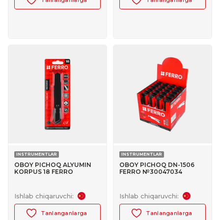
INSTRUMENTLAR
INSTRUMENTLAR
OBOY PICHOQ ALYUMIN
OBOY PICHOQ DN-1506
KORPUS 18 FERRO
FERRO №30047034
№30047018
Ishlab chiqaruvchi:
Ishlab chiqaruvchi:
Tanlanganlarga
Tanlanganlarga