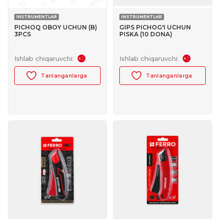
INSTRUMENTLAR
INSTRUMENTLAR
PICHOQ OBOY UCHUN (B)
GIPS PICHOG'I UCHUN
3PCS
PISKA (10 DONA)
Ishlab chiqaruvchi:
Ishlab chiqaruvchi:
Tanlanganlarga
Tanlanganlarga