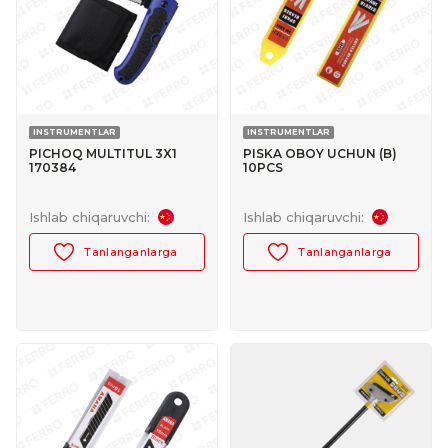
INSTRUMENTLAR
INSTRUMENTLAR
PICHOQ MULTITUL 3X1
PISKA OBOY UCHUN (B)
170384
10PCS
Ishlab chiqaruvchi:
Ishlab chiqaruvchi:
Tanlanganlarga
Tanlanganlarga