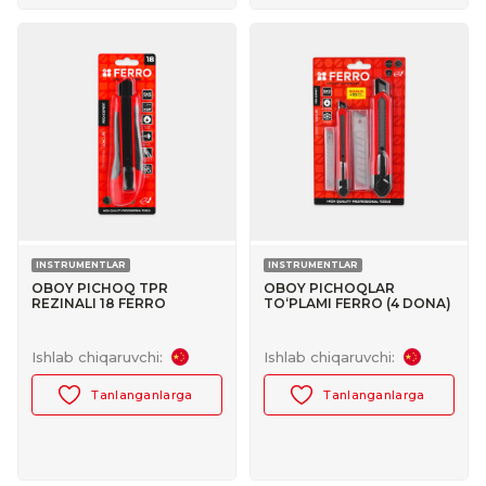
INSTRUMENTLAR
INSTRUMENTLAR
OBOY PICHOQ TPR
OBOY PICHOQLAR
REZINALI 18 FERRO
TO‘PLAMI FERRO (4 DONA)
№30047015
№30047030
Ishlab chiqaruvchi:
Ishlab chiqaruvchi:
Tanlanganlarga
Tanlanganlarga