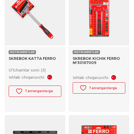
INSTRUMENTLAR
INSTRUMENTLAR
SKREBOK KATTA FERRO
SKREBOK KICHIK FERRO
№30167009
O‘lchamlar soni: (3)
Ishlab chiqaruvchi:
Ishlab chiqaruvchi:
Tanlanganlarga
Tanlanganlarga