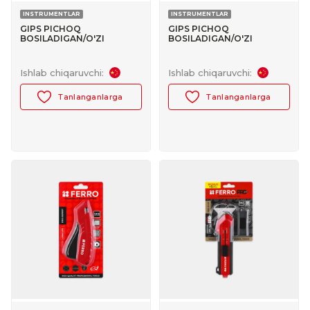
INSTRUMENTLAR
INSTRUMENTLAR
GIPS PICHOQ
GIPS PICHOQ
BOSILADIGAN/O'ZI
BOSILADIGAN/O'ZI
QAYTADIGAN (XAVFSIZ)
QAYTADIGAN (XAVFSIZ)
FERRO PRO+ №30103013
KATTA FERRO №30103012
Ishlab chiqaruvchi:
Ishlab chiqaruvchi:
Tanlanganlarga
Tanlanganlarga