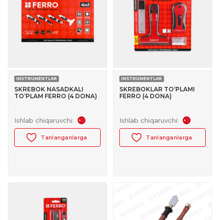
INSTRUMENTLAR
INSTRUMENTLAR
SKREBOK NASADKALI
SKREBOKLAR TO‘PLAMI
TO‘PLAM FERRO (4 DONA)
FERRO (4 DONA)
№30188006
№30167008
Ishlab chiqaruvchi:
Ishlab chiqaruvchi:
Tanlanganlarga
Tanlanganlarga