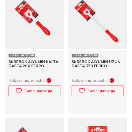
INSTRUMENTLAR
INSTRUMENTLAR
SKREBOK ALYUMIN KALTA
SKREBOK ALYUMIN UZUN
DASTA 200 FERRO
DASTA 330 FERRO
№30167004
№30167005
Ishlab chiqaruvchi:
Ishlab chiqaruvchi:
Tanlanganlarga
Tanlanganlarga