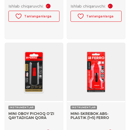
Ishlab chiqaruvchi:
Ishlab chiqaruvchi:
Tanlanganlarga
Tanlanganlarga
INSTRUMENTLAR
INSTRUMENTLAR
MINI OBOY PICHOQ O'ZI
MINI-SKREBOK ABS-
QAYTADIGAN QORA
PLASTIK (1+5) FERRO
FERRO PRO+ №30047027
№30167007